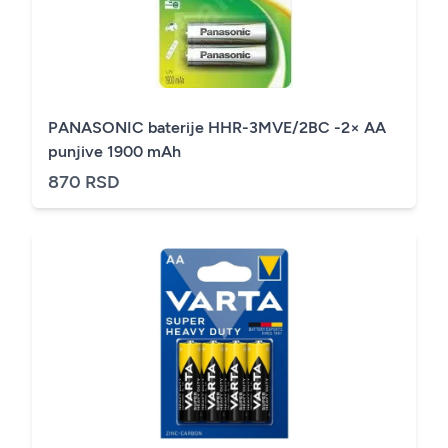
PANASONIC baterije HHR-3MVE/2BC -2× AA
punjive 1900 mAh
870 RSD