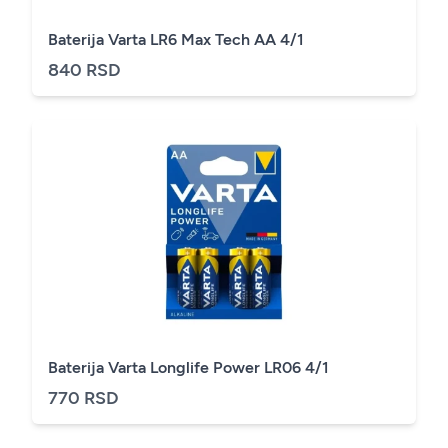
Baterija Varta LR6 Max Tech AA 4/1
840 RSD
Baterija Varta Longlife Power LR06 4/1
770 RSD