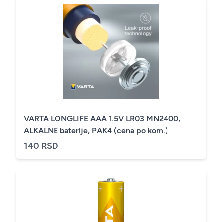
VARTA LONGLIFE AAA 1.5V LR03 MN2400,
ALKALNE baterije, PAK4 (cena po kom.)
140 RSD