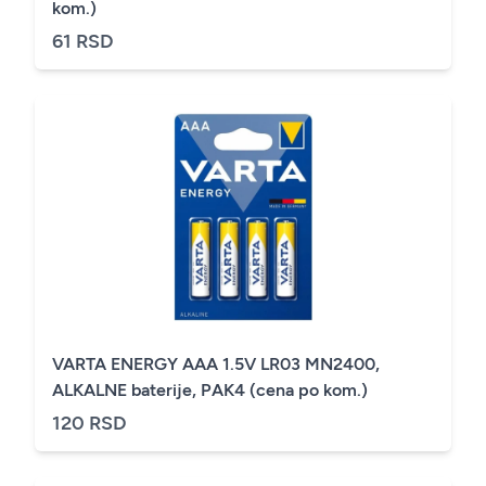
kom.)
61 RSD
VARTA ENERGY AAA 1.5V LR03 MN2400,
ALKALNE baterije, PAK4 (cena po kom.)
120 RSD