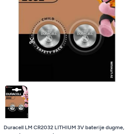
Duracell LM CR2032 LITHIUM 3V baterije dugme,