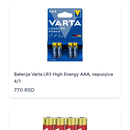
Baterija Varta LR3 High Energy AAA, nepunjiva
4/1
770 RSD