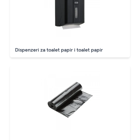
Dispenzeri za toalet papir i toalet papir