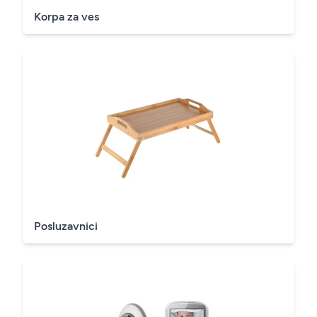
Korpa za ves
Posluzavnici