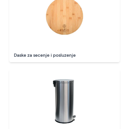
Daske za secenje i posluzenje