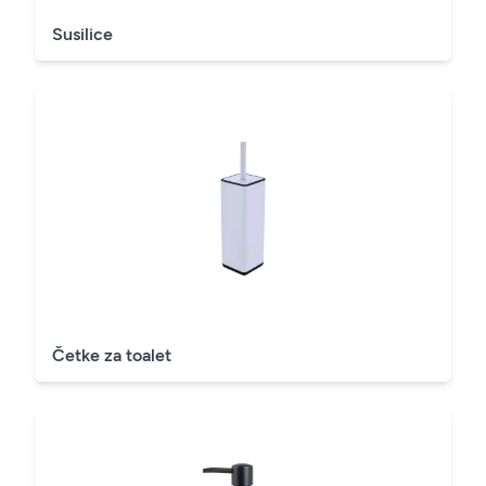
Susilice
Četke za toalet