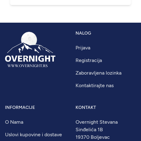
NALOG
Prijava
Registracija
Zaboravljena lozinka
Kontaktirajte nas
INFORMACIJE
KONTAKT
O Nama
Overnight Stevana
Sinđelića 1B
Uslovi kupovine i dostave
19370 Boljevac