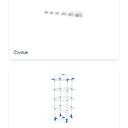
Čiviluk