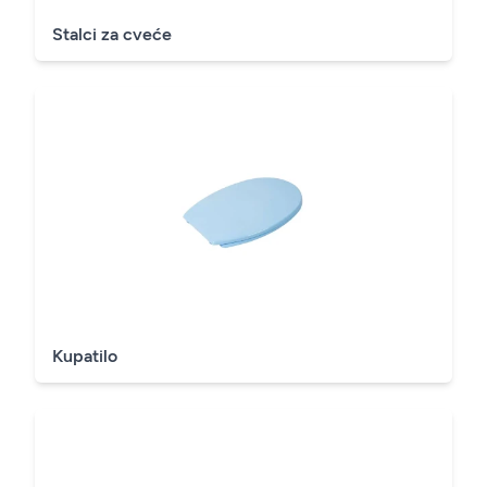
Stalci za cveće
Kupatilo