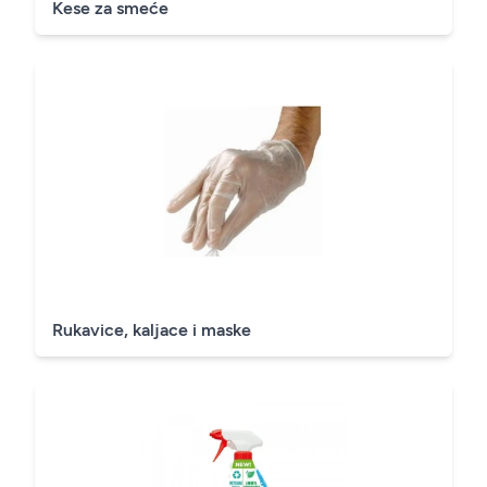
Kese za smeće
Rukavice, kaljace i maske