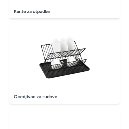
Kante za otpadke
Ocedjivac za sudove