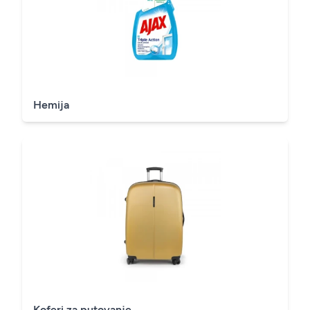
Hemija
Koferi za putovanje