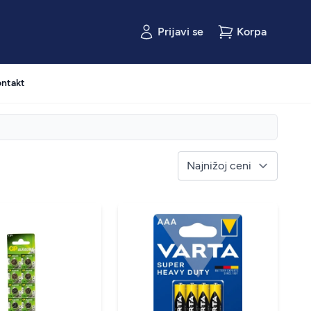
Prijavi se
Korpa
ntakt