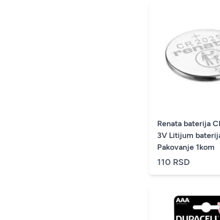
Renata baterija 
3V Litijum bateri
Pakovanje 1kom
110 RSD