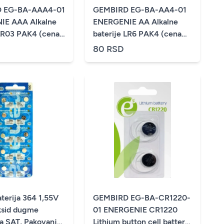
 EG-BA-AAA4-01
GEMBIRD EG-BA-AA4-01
IE AAA Alkalne
ENERGENIE AA Alkalne
 LR03 PAK4 (cena
baterije LR6 PAK4 (cena
po kom.)
80 RSD
terija 364 1,55V
GEMBIRD EG-BA-CR1220-
ksid dugme
01 ENERGENIE CR1220
za SAT, Pakovanje
Lithium button cell battery