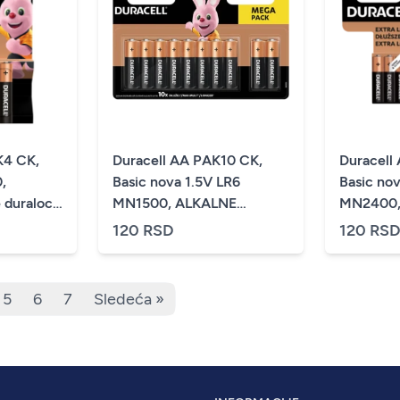
K4 CK,
Duracell AA PAK10 CK,
Duracell
,
Basic nova 1.5V LR6
Basic nov
 duralock
MN1500, ALKALNE
MN2400,
om.)
baterije duralock PAK10
baterije
120 RSD
120 RS
(cena po kom.)
(cena po
5
6
7
Sledeća »