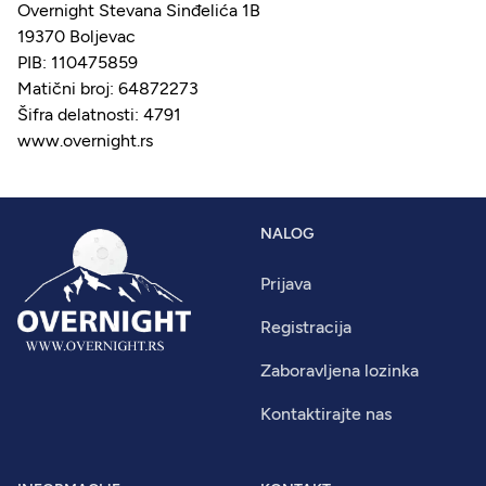
Overnight Stevana Sinđelića 1B
19370 Boljevac
PIB: 110475859
Matični broj: 64872273
Šifra delatnosti: 4791
www.overnight.rs
NALOG
Prijava
Registracija
Zaboravljena lozinka
Kontaktirajte nas