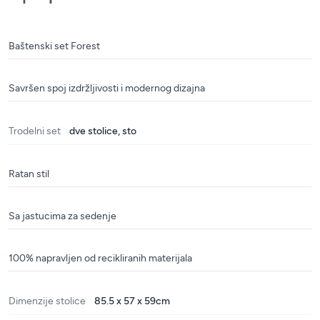
Baštenski set Forest
Savršen spoj izdržljivosti i modernog dizajna
Trodelni set
dve stolice, sto
Ratan stil
Sa jastucima za sedenje
100% napravljen od recikliranih materijala
Dimenzije stolice
85.5 x 57 x 59cm