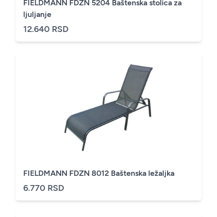
FIELDMANN FDZN 5204 Baštenska stolica za
ljuljanje
12.640 RSD
FIELDMANN FDZN 8012 Baštenska ležaljka
6.770 RSD