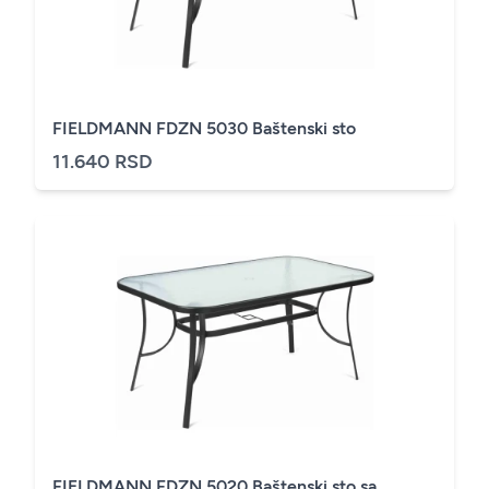
FIELDMANN FDZN 5030 Baštenski sto
11.640 RSD
FIELDMANN FDZN 5020 Baštenski sto sa