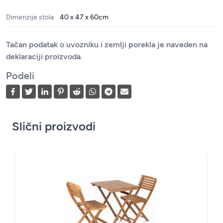
Dimenzije stola
40 x 47 x 60cm
Tačan podatak o uvozniku i zemlji porekla je naveden na
deklaraciji proizvoda.
Podeli
Slični proizvodi