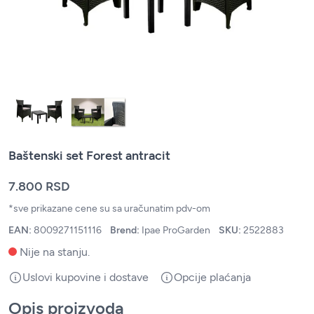
Baštenski set Forest antracit
7.800 RSD
*sve prikazane cene su sa uračunatim pdv-om
EAN:
8009271151116
Brend:
Ipae ProGarden
SKU:
2522883
Nije na stanju.
Uslovi kupovine i dostave
Opcije plaćanja
Opis proizvoda