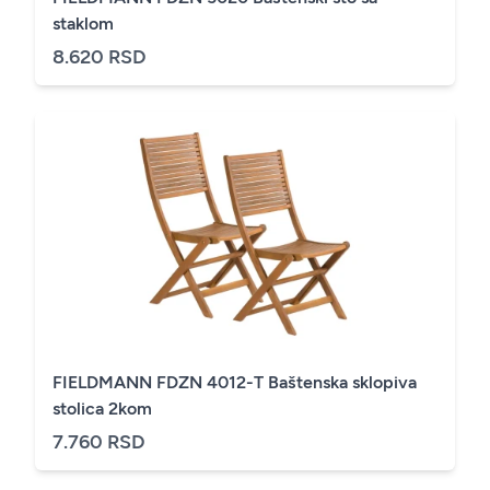
staklom
8.620 RSD
FIELDMANN FDZN 4012-T Baštenska sklopiva
stolica 2kom
7.760 RSD