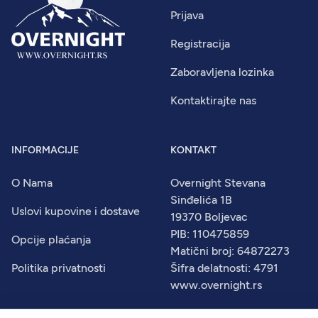
Prijava
Registracija
Zaboravljena lozinka
Kontaktirajte nas
INFORMACIJE
KONTAKT
O Nama
Overnight Stevana
Sinđelića 1B
Uslovi kupovine i dostave
19370 Boljevac
PIB: 110475859
Opcije plaćanja
Matični broj: 64872273
Politika privatnosti
Šifra delatnosti: 4791
www.overnight.rs